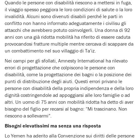
Quando le persone con disabilità riescono a mettersi in fuga,
il viaggio spesso peggiora le loro condizioni di salute o la loro
invalidità. Alcuni sono divenuti disabili perché le parti in
conflitto non hanno informato adeguatamente i civilisu gli
attacchi che avrebbero potuto coinvolgerli. Una donna di 92
anni con una già ridotta mobilità ha riferito di essere caduta
provocandosi fratture multiple mentre cercava di scappare da
un combattimento nel suo villaggio di Ta’iz.
Nei campi per gli sfollati, Amnesty International ha rilevato
errori di progettazione che colpiscono le persone con
disabilità, come la progettazione dei bagni o la posizione dei
punti di distribuzione degli aiuti. Questi errori privano le
persone con disabilità della propria indipendenza e della loro
dignità costringendole ad appoggiarsi alle loro famiglie o ad
altri. Un uomo di 75 anni con mobilità ridotta ha detto di aver
bisogno del figlio per recarsi al bagno: “Mi trascinano. Non
riescono a sollevarmi”.
Bisogni elevatissimi ma senza una risposta
Lo Yemen ha aderito alla Convenzione sui diritti delle persone