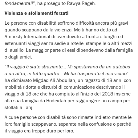
fondamentali
”, ha proseguito Rawya Rageh.
Violenza e sfollamenti forzati
Le persone con disabilità soffrono difficoltà ancora più gravi
quando scappano dalla violenza. Molti hanno detto ad
Amnesty International di aver dovuto affrontare lunghi ed
estenuanti viaggi senza sedie a rotelle, stampelle o altri mezzi
di ausilio. La maggior parte di essi dipendevano dalla famiglia
o dagli amici.
“
Il viaggio è stato straziante… Mi spostavano da un autobus
a un altro, in tutto quattro… Mi ha trasportato il mio vicino
”
ha dichiarato Migdad Ali Abdullah, un ragazzo di 18 anni con
mobilità ridotta e disturbi di comunicazione descrivendo il
viaggio di 18 ore che ha compiuto all’inizio del 2018 insieme
alla sua famiglia da Hodeidah per raggiungere un campo per
sfollati a Lahj.
Alcune persone con disabilità sono rimaste indietro mentre le
loro famiglie scappavano, separate nella confusione o perché
il viaggio era troppo duro per loro.