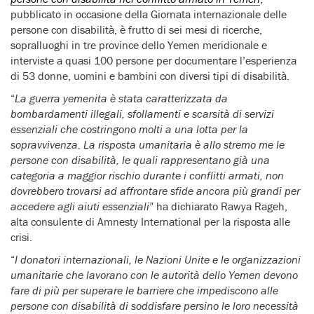
pubblicato in occasione della Giornata internazionale delle
persone con disabilità, è frutto di sei mesi di ricerche,
sopralluoghi in tre province dello Yemen meridionale e
interviste a quasi 100 persone per documentare l’esperienza
di 53 donne, uomini e bambini con diversi tipi di disabilità.
“
La guerra yemenita è stata caratterizzata da
bombardamenti illegali, sfollamenti e scarsità di servizi
essenziali che costringono molti a una lotta per la
sopravvivenza. La risposta umanitaria è allo stremo me le
persone con disabilità, le quali rappresentano già una
categoria a maggior rischio durante i conflitti armati, non
dovrebbero trovarsi ad affrontare sfide ancora più grandi per
accedere agli aiuti essenziali
” ha dichiarato Rawya Rageh,
alta consulente di Amnesty International per la risposta alle
crisi.
“
I donatori internazionali, le Nazioni Unite e le organizzazioni
umanitarie che lavorano con le autorità dello Yemen devono
fare di più per superare le barriere che impediscono alle
persone con disabilità di soddisfare persino le loro necessità