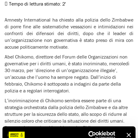
Tempo di lettura stimato:
2'
Amnesty International ha chiesto alla polizia dello Zimbabwe
di porre fine alle sistematiche vessazioni e intimidazioni nei
confronti dei difensori dei diritti, dopo che il leader di
un’organizzazione non governativa è stato preso di mira con
accuse politicamente motivate.
Abel Chikomo, direttore del Forum delle Organizzazioni non
governative per i diritti umani, è stato incriminato, mercoledì
30 marzo, per ‘direzione di un’organizzazione illegale’,
un’accusa che l’uomo ha sempre negato. Dall’inizio di
febbraio, Chikomo è sottoposto a indagini da parte della
polizia e a regolari interrogatori.
L’incriminazione di Chikomo sembra essere parte di una
strategia orchestrata dalla polizia dello Zimbabwe e da altre
strutture per la sicurezza dello stato, allo scopo di ridurre al
silenzio coloro che criticano la situazione dei diritti umani.
Amnesty International ha chiesto che Chikomo venga
immediatamente prosciolto.