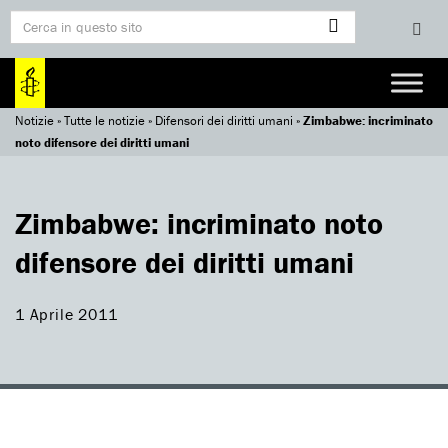
Notizie
»
Tutte le notizie
»
Difensori dei diritti umani
»
Zimbabwe: incriminato
noto difensore dei diritti umani
Zimbabwe: incriminato noto
difensore dei diritti umani
1 Aprile 2011