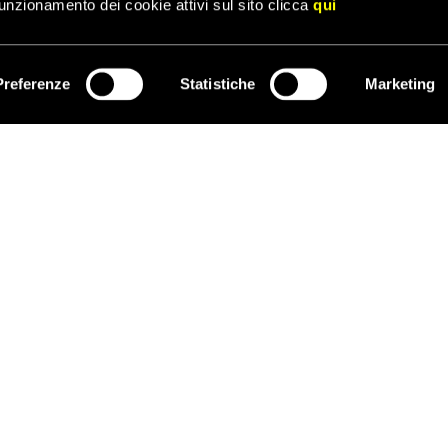
unzionamento dei cookie attivi sul sito clicca
qui
Preferenze
Statistiche
Marketing
ISCRIVITI