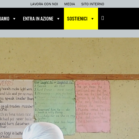
LAVORA CON NOI
MEDIA
SITO INTERNO
CIAMO
ENTRA IN AZIONE
SOSTIENICI