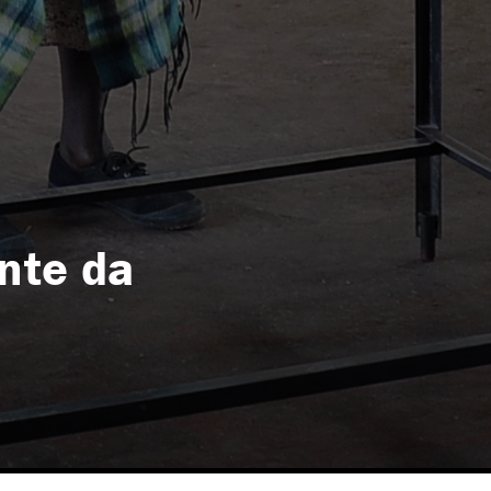
nte da