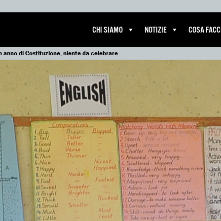
CHI SIAMO
NOTIZIE
COSA FAC
 anno di Costituzione, niente da celebrare