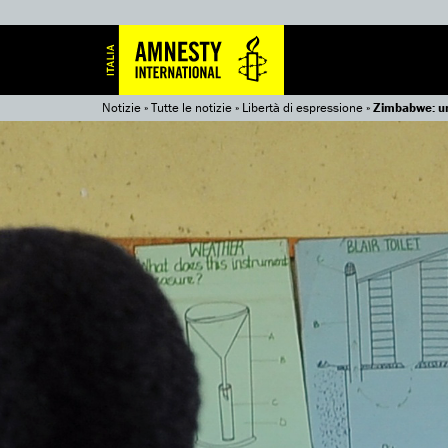
Notizie
»
Tutte le notizie
»
Libertà di espressione
»
Zimbabwe: un