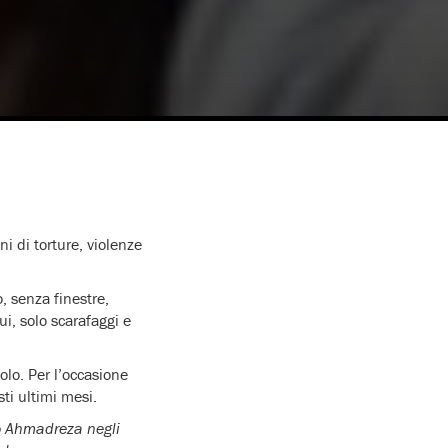
nni di torture, violenze
 senza finestre,
i, solo scarafaggi e
lo. Per l’occasione
ti ultimi mesi.
uto Ahmadreza negli