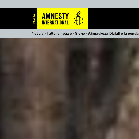
Notizie
»
Tutte le notizie
»
Storie
»
Ahmadreza Djalali e la condann