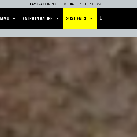
LAVORA CON NOI
MEDIA
SITO INTERNO
CIAMO
ENTRA IN AZIONE
SOSTIENICI