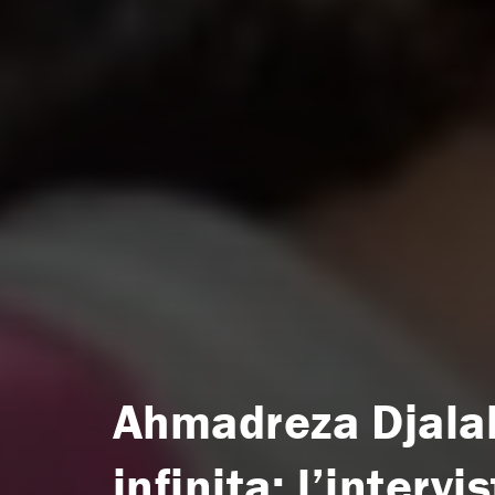
Ahmadreza Djalal
infinita: l’interv