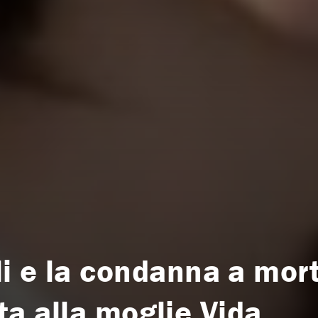
i e la condanna a mor
ista alla moglie Vida