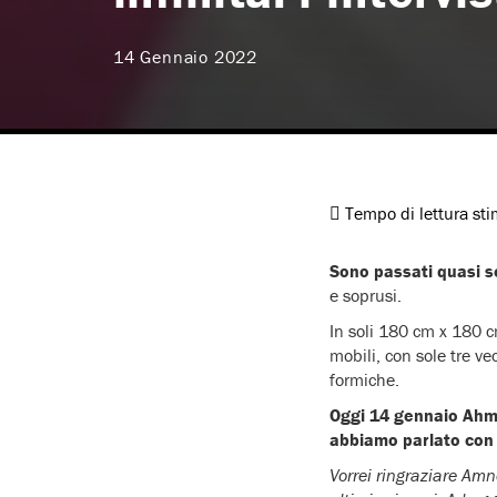
14 Gennaio 2022
Tempo di lettura st
Sono passati quasi s
e soprusi.
In soli 180 cm x 180 
mobili, con sole tre v
formiche.
Oggi 14 gennaio Ahm
abbiamo parlato con
Vorrei ringraziare Amn