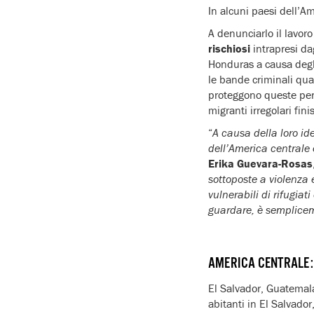
In alcuni paesi dell’A
A denunciarlo il lavoro 
rischiosi
intrapresi da
Honduras a causa deg
le bande criminali qua
proteggono queste per
migranti irregolari fin
“
A causa della loro id
dell’America centrale
Erika Guevara-Rosas
sottoposte a violenza
vulnerabili di rifugia
guardare, è semplice
AMERICA CENTRALE: 
El Salvador, Guatemal
abitanti in El Salvado