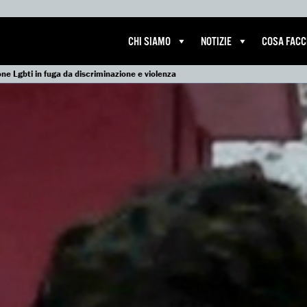
CHI SIAMO
NOTIZIE
COSA FAC
ne Lgbti in fuga da discriminazione e violenza