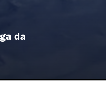
uga da