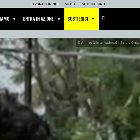
LAVORA CON NOI
MEDIA
SITO INTERNO
CIAMO
ENTRA IN AZIONE
SOSTIENICI
© Amnesty International / Sergio Ortiz