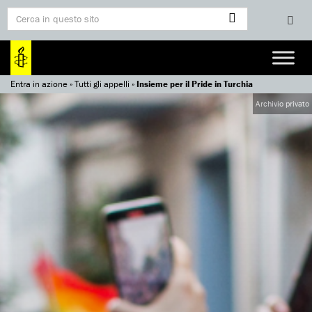
Entra in azione
»
Tutti gli appelli
»
Insieme per il Pride in Turchia
Archivio privato