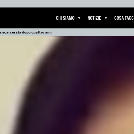
CHI SIAMO
NOTIZIE
COSA FAC
ta scarcerata dopo quattro anni