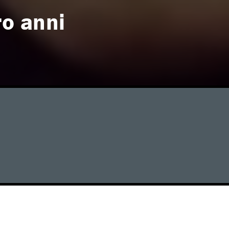
ro anni