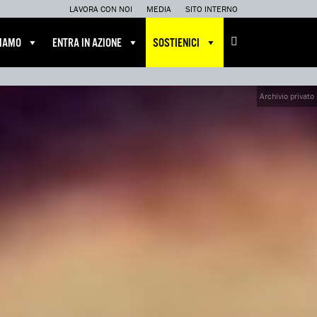
LAVORA CON NOI
MEDIA
SITO INTERNO
CIAMO
ENTRA IN AZIONE
SOSTIENICI
Archivio privato