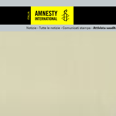
Notizie
»
Tutte le notizie
»
Comunicati stampa
»
Attivista saudi