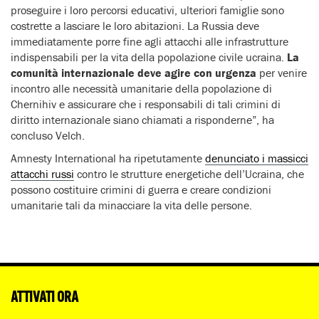
proseguire i loro percorsi educativi, ulteriori famiglie sono
costrette a lasciare le loro abitazioni. La Russia deve
immediatamente porre fine agli attacchi alle infrastrutture
indispensabili per la vita della popolazione civile ucraina.
La
comunità internazionale deve agire con urgenza
per venire
incontro alle necessità umanitarie della popolazione di
Chernihiv e assicurare che i responsabili di tali crimini di
diritto internazionale siano chiamati a risponderne”, ha
concluso Velch.
Amnesty International ha ripetutamente
denunciato i massicci
attacchi russi
contro le strutture energetiche dell’Ucraina, che
possono costituire crimini di guerra e creare condizioni
umanitarie tali da minacciare la vita delle persone.
ATTIVATI ORA