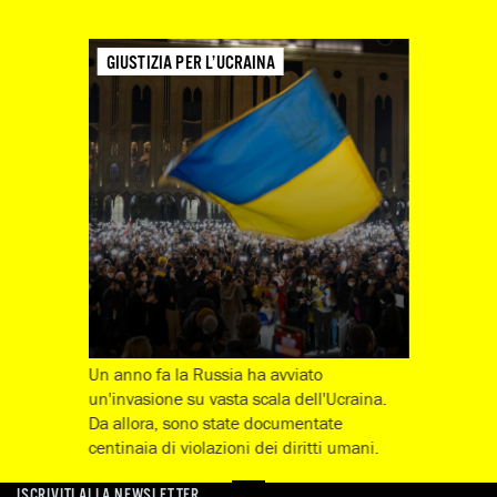
GIUSTIZIA PER L’UCRAINA
Un anno fa la Russia ha avviato
un'invasione su vasta scala dell'Ucraina.
Da allora, sono state documentate
centinaia di violazioni dei diritti umani.
ISCRIVITI ALLA NEWSLETTER