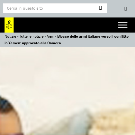
Notizie
»
Tutte le notizie
»
Armi
»
Blocco delle armi italiane verso il conflitto
in Yemen: approvato alla Camera