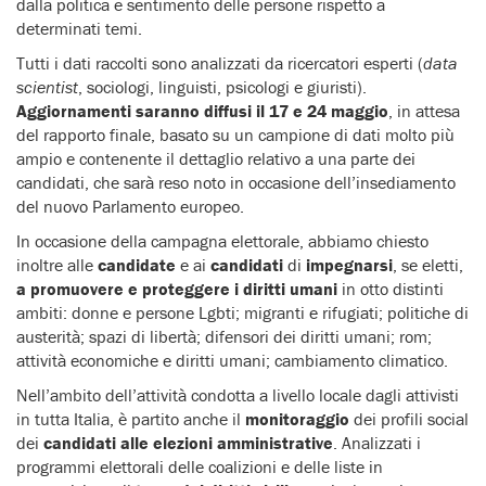
dalla politica e sentimento delle persone rispetto a
determinati temi.
Tutti i dati raccolti sono analizzati da ricercatori esperti (
data
scientist
, sociologi, linguisti, psicologi e giuristi).
Aggiornamenti saranno diffusi il 17 e 24 maggio
, in attesa
del rapporto finale, basato su un campione di dati molto più
ampio e contenente il dettaglio relativo a una parte dei
candidati, che sarà reso noto in occasione dell’insediamento
del nuovo Parlamento europeo.
In occasione della campagna elettorale, abbiamo chiesto
inoltre alle
candidate
e ai
candidati
di
impegnarsi
, se eletti,
a promuovere e proteggere i diritti umani
in otto distinti
ambiti: donne e persone Lgbti; migranti e rifugiati; politiche di
austerità; spazi di libertà; difensori dei diritti umani; rom;
attività economiche e diritti umani; cambiamento climatico.
Nell’ambito dell’attività condotta a livello locale dagli attivisti
in tutta Italia, è partito anche il
monitoraggio
dei profili social
dei
candidati alle elezioni amministrative
. Analizzati i
programmi elettorali delle coalizioni e delle liste in