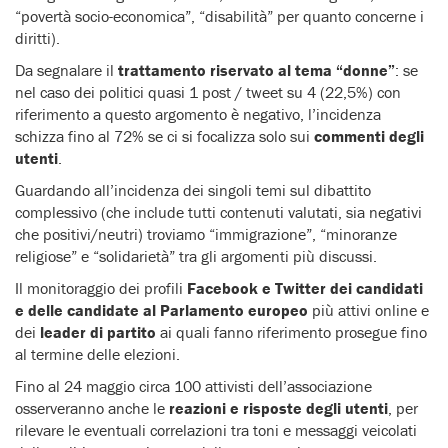
“povertà socio-economica”, “disabilità” per quanto concerne i
diritti).
Da segnalare il
trattamento riservato al tema “donne”
: se
nel caso dei politici quasi 1 post / tweet su 4 (22,5%) con
riferimento a questo argomento è negativo, l’incidenza
schizza fino al 72% se ci si focalizza solo sui
commenti degli
utenti
.
Guardando all’incidenza dei singoli temi sul dibattito
complessivo (che include tutti contenuti valutati, sia negativi
che positivi/neutri) troviamo “immigrazione”, “minoranze
religiose” e “solidarietà” tra gli argomenti più discussi.
Il monitoraggio dei profili
Facebook e Twitter
dei candidati
e delle candidate al Parlamento europeo
più attivi online e
dei
leader di partito
ai quali fanno riferimento prosegue fino
al termine delle elezioni.
Fino al 24 maggio circa 100 attivisti dell’associazione
osserveranno anche le
reazioni e risposte degli utenti
, per
rilevare le eventuali correlazioni tra toni e messaggi veicolati