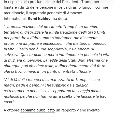
In risposta alla proclamazione del Presidente Trump per
limitare i diritti delle persone in cerca di asilo lungo il confine
meridionale, il segretario generale di Amnesty
International,
Kumi Naidoo
, ha detto:
“La proclamazione del presidente Trump è un ulteriore
tentativo di distruggere la lunga tradizione degli Stati Uniti
per garantire il diritto umano fondamentale di cercare
protezione da paure e persecuzioni che mettono in pericolo
la vita. L’asilo non è una scappatoia, è un’ancora di
salvezza. Questa politica mette inutilmente in pericolo la vita
di migliaia di persone. La legge degli Stati Uniti afferma che
chiunque può chiedere asilo, indipendentemente dal fatto
che si trovi o meno in un punto di entrata ufficiale.
“Al di là della retorica disumanizzante di Trump ci sono
madri, padri e bambini che fuggono da situazioni
estremamente pericolose e sopportano un viaggio molto
rischioso perché non hanno altra scelta che lasciare la loro
casa”.
A ottobre
abbiamo pubblicato
un rapporto viene rivelato