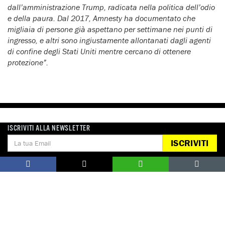
dall’amministrazione Trump, radicata nella politica dell’odio
e della paura. Dal 2017, Amnesty ha documentato che
migliaia di persone già aspettano per settimane nei punti di
ingresso, e altri sono ingiustamente allontanati dagli agenti
di confine degli Stati Uniti mentre cercano di ottenere
protezione”.
ISCRIVITI ALLA NEWSLETTER
Notizie correlate per tema
ISCRIVITI
MIGRANTI, RIFUGIATI E RICHIEDENTI ASILO
Notizie correlate per paese