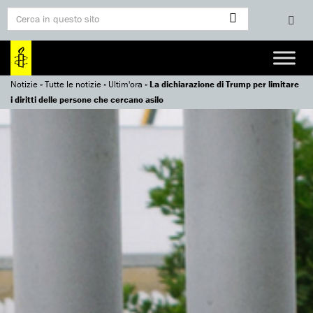
Notizie
»
Tutte le notizie
»
Ultim'ora
»
La dichiarazione di Trump per limitare
i diritti delle persone che cercano asilo