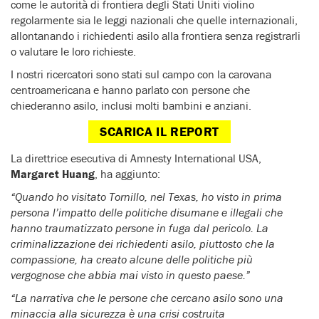
come
le autorità di frontiera degli Stati Uniti violino
regolarmente sia le leggi nazionali che quelle internazionali
,
allontanando i richiedenti asilo alla frontiera senza registrarli
o valutare le loro richieste.
I nostri ricercatori sono stati sul campo con la carovana
centroamericana e hanno parlato con persone che
chiederanno asilo, inclusi molti bambini e anziani.
SCARICA IL REPORT
La direttrice esecutiva di Amnesty International USA,
Margaret Huang
, ha aggiunto:
“Quando ho visitato Tornillo, nel Texas, ho visto in prima
persona l’impatto delle politiche disumane e illegali che
hanno traumatizzato persone in fuga dal pericolo. La
criminalizzazione dei richiedenti asilo, piuttosto che la
compassione, ha creato alcune delle politiche più
vergognose che abbia mai visto in questo paese.”
“La narrativa che le persone che cercano asilo sono una
minaccia alla sicurezza è una crisi costruita