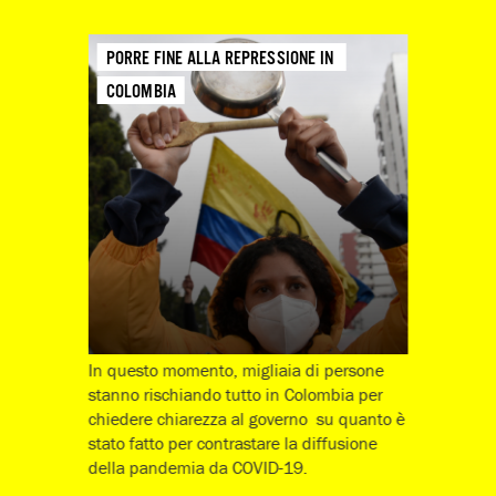
PORRE FINE ALLA REPRESSIONE IN 
COLOMBIA
In questo momento, migliaia di persone
stanno rischiando tutto in Colombia per
chiedere chiarezza al governo su quanto è
stato fatto per contrastare la diffusione
della pandemia da COVID-19.