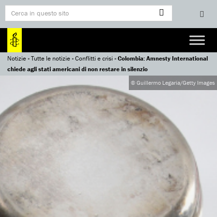
Notizie
»
Tutte le notizie
»
Conflitti e crisi
»
Colombia: Amnesty International
chiede agli stati americani di non restare in silenzio
© Guillermo Legaria/Getty Images