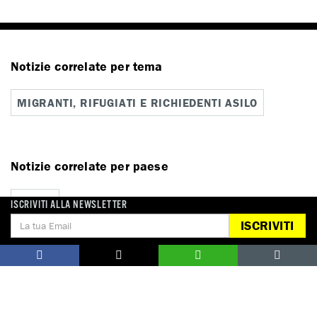
Notizie correlate per tema
MIGRANTI, RIFUGIATI E RICHIEDENTI ASILO
Notizie correlate per paese
ITALIA
ISCRIVITI ALLA NEWSLETTER
ISCRIVITI
Campagne correlate
IWELCOME