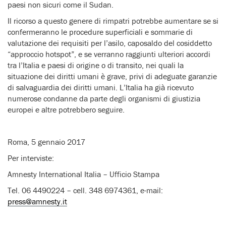
paesi non sicuri come il Sudan.
Il ricorso a questo genere di rimpatri potrebbe aumentare se si
confermeranno le procedure superficiali e sommarie di
valutazione dei requisiti per l’asilo, caposaldo del cosiddetto
“approccio hotspot”, e se verranno raggiunti ulteriori accordi
tra l’Italia e paesi di origine o di transito, nei quali la
situazione dei diritti umani è grave, privi di adeguate garanzie
di salvaguardia dei diritti umani. L’Italia ha già ricevuto
numerose condanne da parte degli organismi di giustizia
europei e altre potrebbero seguire.
Roma, 5 gennaio 2017
Per interviste:
Amnesty International Italia – Ufficio Stampa
Tel. 06 4490224 – cell. 348 6974361, e-mail:
press@amnesty.it