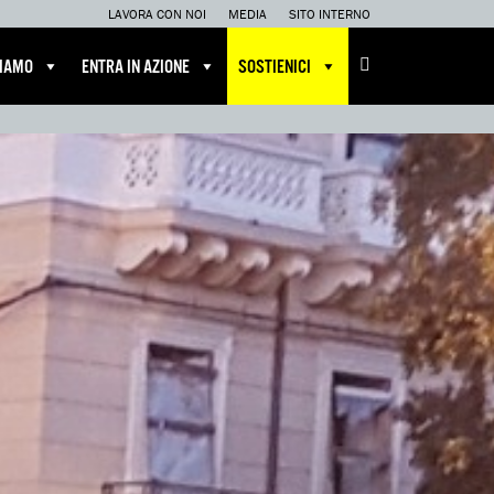
LAVORA CON NOI
MEDIA
SITO INTERNO
CIAMO
ENTRA IN AZIONE
SOSTIENICI