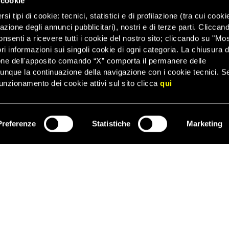
 cookie
i tipi di cookie: tecnici, statistici e di profilazione (tra cui cooki
zazione degli annunci pubblicitari), nostri e di terze parti. Cliccan
onsenti a ricevere tutti i cookie del nostro sito; cliccando su "Mo
ri informazioni sui singoli cookie di ogni categoria. La chiusura d
one dell'apposito comando “X” comporta il permanere delle
dunque la continuazione della navigazione con i cookie tecnici. S
unzionamento dei cookie attivi sul sito clicca
qui
Preferenze
Statistiche
Marketing
ISCRIVITI