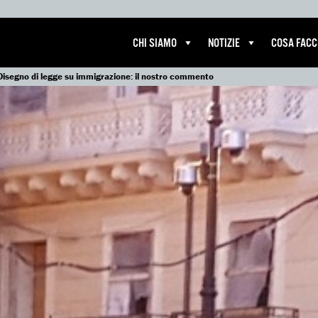
CHI SIAMO
NOTIZIE
COSA FAC
Disegno di legge su immigrazione: il nostro commento