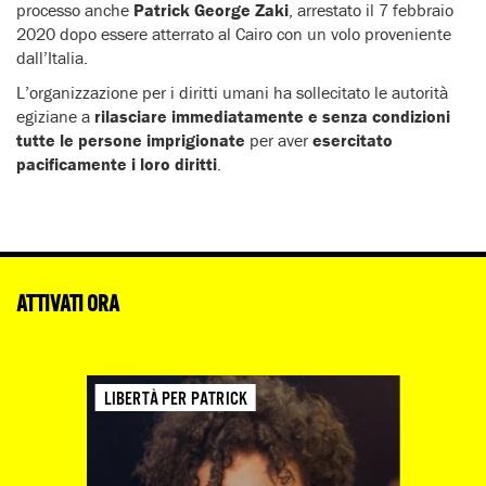
processo anche
Patrick George Zaki
, arrestato il 7 febbraio
2020 dopo essere atterrato al Cairo con un volo proveniente
dall’Italia.
L’organizzazione per i diritti umani ha sollecitato le autorità
egiziane a
rilasciare immediatamente e senza condizioni
tutte le persone imprigionate
per aver
esercitato
pacificamente i loro diritti
.
ATTIVATI ORA
LIBERTÀ PER PATRICK