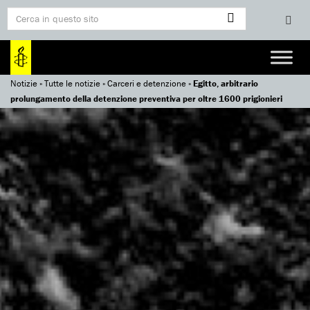
Notizie
»
Tutte le notizie
»
Carceri e detenzione
»
Egitto, arbitrario
prolungamento della detenzione preventiva per oltre 1600 prigionieri