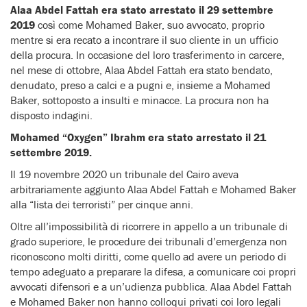
Alaa Abdel Fattah
era stato arrestato il 29 settembre
2019
così come Mohamed Baker, suo avvocato, proprio
mentre si era recato a incontrare il suo cliente in un ufficio
della procura. In occasione del loro trasferimento in carcere,
nel mese di ottobre, Alaa Abdel Fattah era stato bendato,
denudato, preso a calci e a pugni e, insieme a Mohamed
Baker, sottoposto a insulti e minacce. La procura non ha
disposto indagini.
Mohamed “Oxygen” Ibrahm era stato arrestato il 21
settembre 2019.
Il 19 novembre 2020 un tribunale del Cairo aveva
arbitrariamente aggiunto Alaa Abdel Fattah e Mohamed Baker
alla “lista dei terroristi” per cinque anni.
Oltre all’impossibilità di ricorrere in appello a un tribunale di
grado superiore, le procedure dei tribunali d’emergenza non
riconoscono molti diritti, come quello ad avere un periodo di
tempo adeguato a preparare la difesa, a comunicare coi propri
avvocati difensori e a un’udienza pubblica. Alaa Abdel Fattah
e Mohamed Baker non hanno colloqui privati coi loro legali