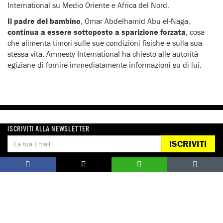
International su Medio Oriente e Africa del Nord.
Il padre del bambino
, Omar Abdelhamid Abu el-Naga,
continua a essere sottoposto a sparizione forzata
, cosa
che alimenta timori sulle sue condizioni fisiche e sulla sua
stessa vita. Amnesty International ha chiesto alle autorità
egiziane di fornire immediatamente informazioni su di lui.
ISCRIVITI ALLA NEWSLETTER
Notizie correlate per tema
ISCRIVITI
SPARIZIONI FORZATE
Notizie correlate per paese