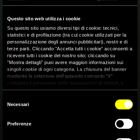
Questo sito web utilizza i cookie
Su questo sito usiamo diversi tipi di cookie: tecnici,
statistici e di profilazione (tra cui cookie utilizzati per la
personalizzazione degli annunci pubblicitari), nostri e di
terze parti. Cliccando "Accetta tutti i cookie" acconsenti a
ricevere tutti i cookie del nostro sito; cliccando su
"Mostra dettagli" puoi avere maggiori informazioni sui
singoli cookie di ogni categoria. La chiusura del banner
mediante la selezione dell'apposito comando “X”
comporta il permanere delle impostazioni di default, e
dunque la continuazione della navigazione con i cookie
tecnici. Se vuoi maggiori informazioni sul funzionamento
Selezione
dei cookie attivi sul sito clicca
qui
Egitto, una famiglia distrutta:
Necessari
del
consenso
neonato scomparso con la
Preferenze
madre per quasi due anni, il