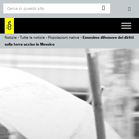
Notizie
»
Tutte le notizie
»
Popolazioni native
»
Ennesimo difensore dei diritti
sulla terra ucciso in Messico