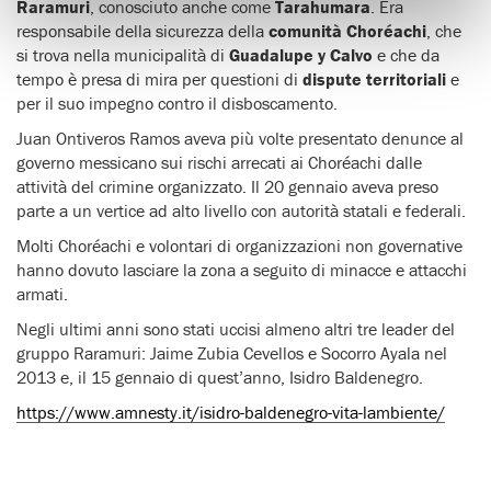
Raramuri
, conosciuto anche come
Tarahumara
. Era
responsabile della sicurezza della
comunità Choréachi
, che
si trova nella municipalità di
Guadalupe y Calvo
e che da
tempo è presa di mira per questioni di
dispute territoriali
e
per il suo impegno contro il disboscamento.
Juan Ontiveros Ramos aveva più volte presentato denunce al
governo messicano sui rischi arrecati ai Choréachi dalle
attività del crimine organizzato. Il 20 gennaio aveva preso
parte a un vertice ad alto livello con autorità statali e federali.
Molti Choréachi e volontari di organizzazioni non governative
hanno dovuto lasciare la zona a seguito di minacce e attacchi
armati.
Negli ultimi anni sono stati uccisi almeno altri tre leader del
gruppo Raramuri: Jaime Zubia Cevellos e Socorro Ayala nel
2013 e, il 15 gennaio di quest’anno, Isidro Baldenegro.
https://www.amnesty.it/isidro-baldenegro-vita-lambiente/