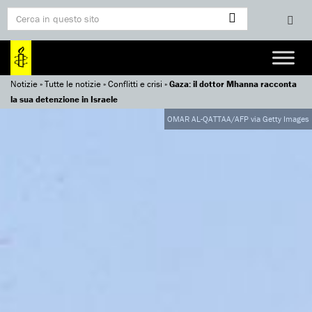
Notizie
»
Tutte le notizie
»
Conflitti e crisi
»
Gaza: il dottor Mhanna racconta
la sua detenzione in Israele
OMAR AL-QATTAA/AFP via Getty Images