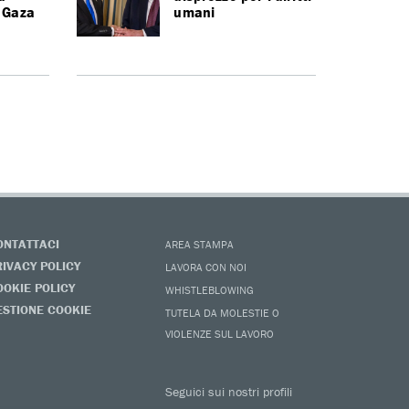
r Gaza
umani
ONTATTACI
AREA STAMPA
RIVACY POLICY
LAVORA CON NOI
OOKIE POLICY
WHISTLEBLOWING
ESTIONE COOKIE
TUTELA DA MOLESTIE O
VIOLENZE SUL LAVORO
Seguici sui nostri profili