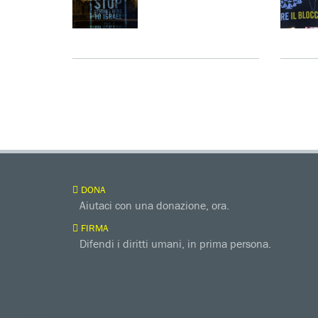
DONA
Aiutaci con una donazione, ora.
FIRMA
Difendi i diritti umani, in prima persona.