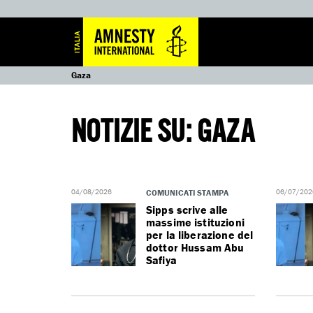
Gaza
NOTIZIE SU: GAZA
04/08/2026
COMUNICATI STAMPA
06/07/202
Sipps scrive alle
massime istituzioni
per la liberazione del
dottor Hussam Abu
Safiya