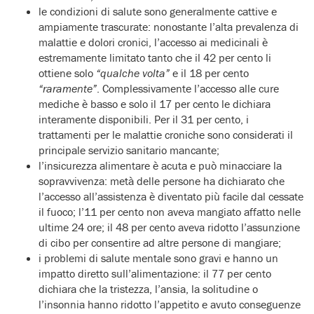
le condizioni di salute sono generalmente cattive e
ampiamente trascurate: nonostante l’alta prevalenza di
malattie e dolori cronici, l’accesso ai medicinali è
estremamente limitato tanto che il 42 per cento li
ottiene solo
“qualche volta”
e il 18 per cento
“raramente”
. Complessivamente l’accesso alle cure
mediche è basso e solo il 17 per cento le dichiara
interamente disponibili. Per il 31 per cento, i
trattamenti per le malattie croniche sono considerati il
principale servizio sanitario mancante;
l’insicurezza alimentare è acuta e può minacciare la
sopravvivenza: metà delle persone ha dichiarato che
l’accesso all’assistenza è diventato più facile dal cessate
il fuoco; l’11 per cento non aveva mangiato affatto nelle
ultime 24 ore; il 48 per cento aveva ridotto l’assunzione
di cibo per consentire ad altre persone di mangiare;
i problemi di salute mentale sono gravi e hanno un
impatto diretto sull’alimentazione: il 77 per cento
dichiara che la tristezza, l’ansia, la solitudine o
l’insonnia hanno ridotto l’appetito e avuto conseguenze