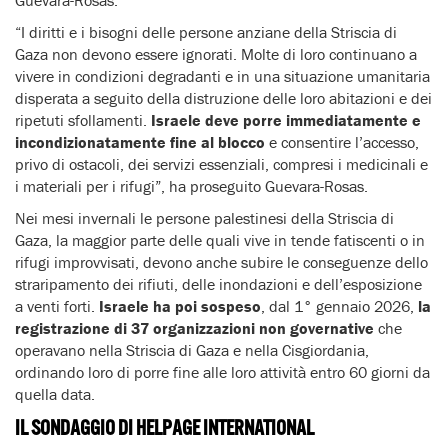
“I diritti e i bisogni delle persone anziane della Striscia di
Gaza non devono essere ignorati. Molte di loro continuano a
vivere in condizioni degradanti e in una situazione umanitaria
disperata a seguito della distruzione delle loro abitazioni e dei
ripetuti sfollamenti.
Israele deve porre immediatamente e
incondizionatamente fine al blocco
e consentire l’accesso,
privo di ostacoli, dei servizi essenziali, compresi i medicinali e
i materiali per i rifugi”, ha proseguito Guevara-Rosas.
Nei mesi invernali le persone palestinesi della Striscia di
Gaza, la maggior parte delle quali vive in tende fatiscenti o in
rifugi improvvisati, devono anche subire le conseguenze dello
straripamento dei rifiuti, delle inondazioni e dell’esposizione
a venti forti.
Israele ha poi sospeso
, dal 1° gennaio 2026,
la
registrazione di 37 organizzazioni non governative
che
operavano nella Striscia di Gaza e nella Cisgiordania,
ordinando loro di porre fine alle loro attività entro 60 giorni da
quella data.
IL SONDAGGIO DI HELPAGE INTERNATIONAL