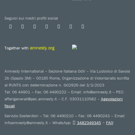
Seguici sui nostri profili social
amnesty.org
Together with
Amnesty International – Sezione Italiana OdV – Via Ludovico di Savoia
2b (Spazio 3M) – 00185 Roma, Organizzazione di Volontariato iscritta
al RUNTS con determinazione n. G02926 del 3/3/2023
Tel: 06 44901 – Fax: 06 4490222 – Email: info@amnesty.it – PEC:
affarigenerali@pec.amnesty.it – C.F. 03031110582 –
Agevolazioni
fiscali
Servizio Sostenitori – Tel: 06 4490210 – Fax: 06 4490243 – Email:
–
infoamnesty@amnesty.it – WhatsApp:
3482349345
FAQ