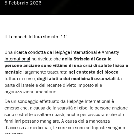
5 Febbraio 2026
Tempo di lettura stimato:
11'
Una
ricerca condotta da HelpAge International e Amnesty
International
ha rivelato che
nella Striscia di Gaza le
persone anziane sono vittime di una crisi di salute fisica e
mentale
largamente trascurata
nel contesto del blocco
,
tuttora in corso,
degli aiuti e dei medicinali essenziali
da
parte di Israele e del recente divieto imposto alle
organizzazioni umanitarie.
Da un sondaggio effettuato da HelpAge International è
emerso che, a causa della scarsità di cibo, le persone anziane
sono costrette a saltare i pasti, anche per assicurare che altri
familiari possano mangiare. A causa della mancanza
d’accesso ai medicinali, le cure cui sono sottoposte vengono
razionate.