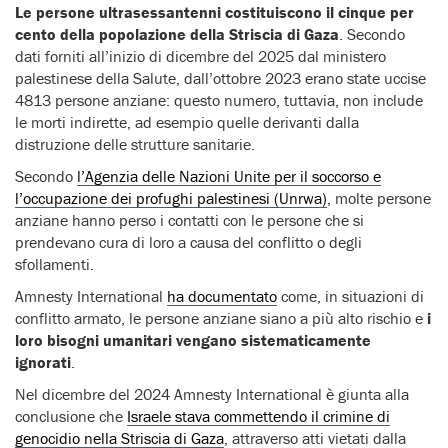
Le persone ultrasessantenni costituiscono il cinque per
cento della popolazione della Striscia di Gaza
. Secondo
dati forniti all’inizio di dicembre del 2025 dal ministero
palestinese della Salute, dall’ottobre 2023 erano state uccise
4813 persone anziane: questo numero, tuttavia, non include
le morti indirette, ad esempio quelle derivanti dalla
distruzione delle strutture sanitarie.
Secondo
l’Agenzia delle Nazioni Unite per il soccorso e
l’occupazione dei profughi palestinesi (Unrwa)
, molte persone
anziane hanno perso i contatti con le persone che si
prendevano cura di loro a causa del conflitto o degli
sfollamenti.
Amnesty International
ha documentato
come, in situazioni di
conflitto armato, le persone anziane siano a più alto rischio e
i
loro bisogni umanitari vengano sistematicamente
ignorati
.
Nel dicembre del 2024 Amnesty International è giunta alla
conclusione che
Israele stava commettendo il crimine di
genocidio nella Striscia di Gaza
, attraverso atti vietati dalla