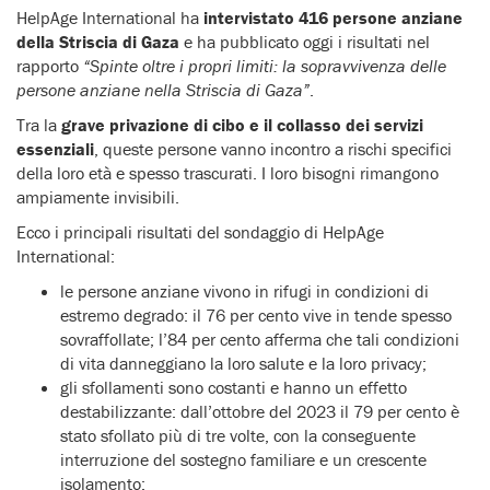
HelpAge International ha
intervistato 416 persone anziane
della Striscia di Gaza
e ha pubblicato oggi i risultati nel
rapporto
“Spinte oltre i propri limiti: la sopravvivenza delle
persone anziane nella Striscia di Gaza”
.
Tra la
grave privazione di cibo e il collasso dei servizi
essenziali
, queste persone vanno incontro a rischi specifici
della loro età e spesso trascurati. I loro bisogni rimangono
ampiamente invisibili.
Ecco i principali risultati del sondaggio di HelpAge
International:
le persone anziane vivono in rifugi in condizioni di
estremo degrado: il 76 per cento vive in tende spesso
sovraffollate; l’84 per cento afferma che tali condizioni
di vita danneggiano la loro salute e la loro privacy;
gli sfollamenti sono costanti e hanno un effetto
destabilizzante: dall’ottobre del 2023 il 79 per cento è
stato sfollato più di tre volte, con la conseguente
interruzione del sostegno familiare e un crescente
isolamento;