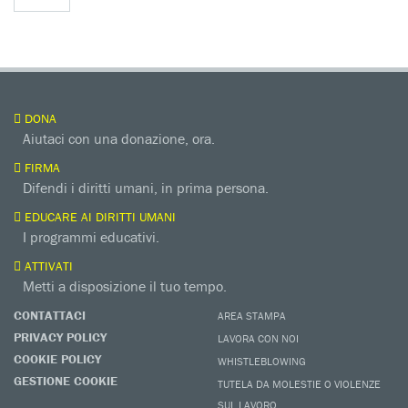
DONA
Aiutaci con una donazione, ora.
FIRMA
Difendi i diritti umani, in prima persona.
EDUCARE AI DIRITTI UMANI
I programmi educativi.
ATTIVATI
Metti a disposizione il tuo tempo.
CONTATTACI
AREA STAMPA
PRIVACY POLICY
LAVORA CON NOI
COOKIE POLICY
WHISTLEBLOWING
GESTIONE COOKIE
TUTELA DA MOLESTIE O VIOLENZE
SUL LAVORO