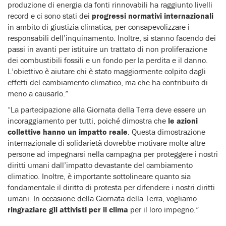
produzione di energia da fonti rinnovabili ha raggiunto livelli
record e ci sono stati dei
progressi normativi internazionali
in ambito di giustizia climatica, per consapevolizzare i
responsabili dell’inquinamento. Inoltre, si stanno facendo dei
passi in avanti per istituire un trattato di non proliferazione
dei combustibili fossili e un fondo per la perdita e il danno.
L’obiettivo è aiutare chi è stato maggiormente colpito dagli
effetti del cambiamento climatico, ma che ha contribuito di
meno a causarlo.”
“La partecipazione alla Giornata della Terra deve essere un
incoraggiamento per tutti, poiché dimostra che
le azioni
collettive hanno un impatto reale
. Questa dimostrazione
internazionale di solidarietà dovrebbe motivare molte altre
persone ad impegnarsi nella campagna per proteggere i nostri
diritti umani dall’impatto devastante del cambiamento
climatico. Inoltre, è importante sottolineare quanto sia
fondamentale il diritto di protesta per difendere i nostri diritti
umani. In occasione della Giornata della Terra, vogliamo
ringraziare gli attivisti per il clima
per il loro impegno.”