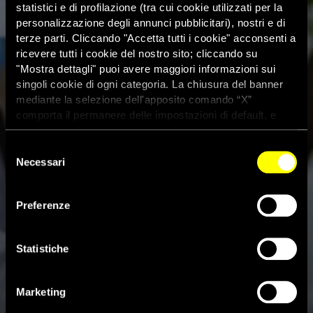
statistici e di profilazione (tra cui cookie utilizzati per la
personalizzazione degli annunci pubblicitari), nostri e di
terze parti. Cliccando "Accetta tutti i cookie" acconsenti a
ricevere tutti i cookie del nostro sito; cliccando su
"Mostra dettagli" puoi avere maggiori informazioni sui
singoli cookie di ogni categoria. La chiusura del banner
mediante la selezione dell'apposito comando “X”
comporta il permanere delle impostazioni di default, e
dunque la continuazione della navigazione con i cookie
tecnici. Se vuoi maggiori informazioni sul funzionamento
Selezione
Giornata della Terra: l’enorme
dei cookie attivi sul sito clicca
qui
Necessari
del
partecipazione sottolinea la
consenso
consapevolezza pubblica
Preferenze
sull’urgenza della crisi
Statistiche
climatica
Marketing
21 Aprile 2023