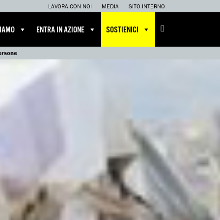
LAVORA CON NOI
MEDIA
SITO INTERNO
CIAMO
ENTRA IN AZIONE
SOSTIENICI
persone