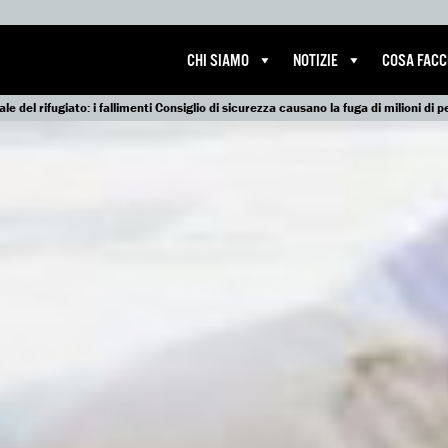
CHI SIAMO
NOTIZIE
COSA FAC
e del rifugiato: i fallimenti Consiglio di sicurezza causano la fuga di milioni di 