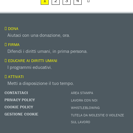
1
2
3
4
DONA
Aiutaci con una donazione, ora.
FIRMA
Difendi i diritti umani, in prima persona.
EDUCARE AI DIRITTI UMANI
I programmi educativi.
ATTIVATI
Metti a disposizione il tuo tempo.
CONTATTACI
AREA STAMPA
PRIVACY POLICY
LAVORA CON NOI
COOKIE POLICY
WHISTLEBLOWING
GESTIONE COOKIE
TUTELA DA MOLESTIE O VIOLENZE
SUL LAVORO