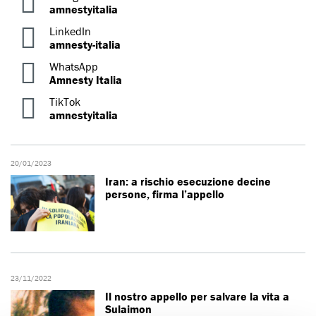
amnestyitalia
LinkedIn
amnesty-italia
WhatsApp
Amnesty Italia
TikTok
amnestyitalia
20/01/2023
Iran: a rischio esecuzione decine
persone, firma l’appello
23/11/2022
Il nostro appello per salvare la vita a
Sulaimon