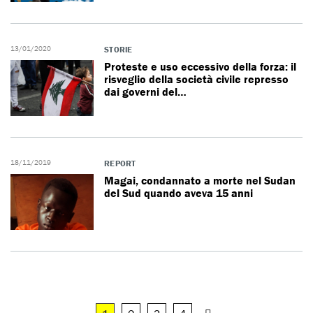
13/01/2020
STORIE
Proteste e uso eccessivo della forza: il
risveglio della società civile represso
dai governi del…
18/11/2019
REPORT
Magai, condannato a morte nel Sudan
del Sud quando aveva 15 anni