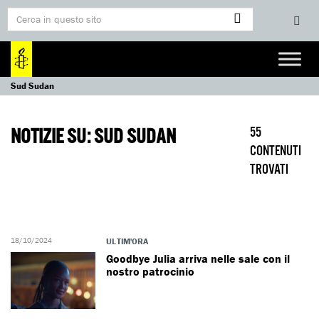
Sud Sudan
NOTIZIE SU: SUD SUDAN
55
CONTENUTI
TROVATI
18/10/2024
ULTIM'ORA
Goodbye Julia arriva nelle sale con il
nostro patrocinio