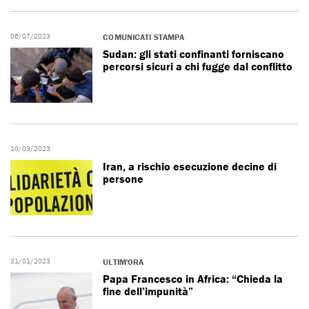
06/07/2023
COMUNICATI STAMPA
Sudan: gli stati confinanti forniscano
percorsi sicuri a chi fugge dal conflitto
10/03/2023
Iran, a rischio esecuzione decine di
persone
31/01/2023
ULTIM'ORA
Papa Francesco in Africa: “Chieda la
fine dell’impunità”