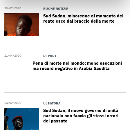
30/07/2020
BUONE NOTIZIE
Sud Sudan, minorenne al momento del
reato esce dal braccio della morte
21/04/2020
REPORT
Pena di morte nel mondo: meno esecuzioni
ma record negativo in Arabia Saudita
24/02/2020
ULTIM'ORA
Sud Sudan, il nuovo governo di unità
nazionale non faccia gli stessi errori
del passato