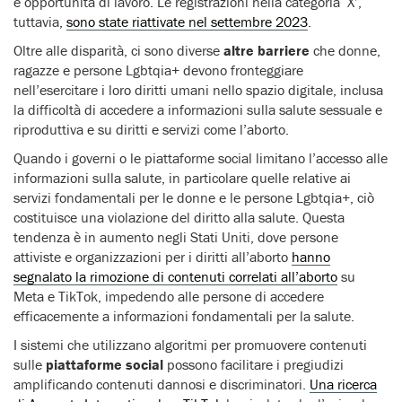
e opportunità di lavoro. Le registrazioni nella categoria ‘X’,
tuttavia,
sono state riattivate nel settembre 2023
.
Oltre alle disparità, ci sono diverse
altre barriere
che donne,
ragazze e persone Lgbtqia+ devono fronteggiare
nell’esercitare i loro diritti umani nello spazio digitale, inclusa
la difficoltà di accedere a informazioni sulla salute sessuale e
riproduttiva e su diritti e servizi come l’aborto.
Quando i governi o le piattaforme social limitano l’accesso alle
informazioni sulla salute, in particolare quelle relative ai
servizi fondamentali per le donne e le persone Lgbtqia+, ciò
costituisce una violazione del diritto alla salute. Questa
tendenza è in aumento negli Stati Uniti, dove persone
attiviste e organizzazioni per i diritti all’aborto
hanno
segnalato la rimozione di contenuti correlati all’aborto
su
Meta e TikTok, impedendo alle persone di accedere
efficacemente a informazioni fondamentali per la salute.
I sistemi che utilizzano algoritmi per promuovere contenuti
sulle
piattaforme social
possono facilitare i pregiudizi
amplificando contenuti dannosi e discriminatori.
Una ricerca