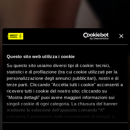
Questo sito web utilizza i cookie
Su questo sito usiamo diversi tipi di cookie: tecnici,
statistici e di profilazione (tra cui cookie utilizzati per la
personalizzazione degli annunci pubblicitari), nostri e di
terze parti. Cliccando "Accetta tutti i cookie" acconsenti a
ricevere tutti i cookie del nostro sito; cliccando su
"Mostra dettagli" puoi avere maggiori informazioni sui
singoli cookie di ogni categoria. La chiusura del banner
mediante la selezione dell'apposito comando “X”
comporta il permanere delle impostazioni di default, e
dunque la continuazione della navigazione con i cookie
tecnici. Se vuoi maggiori informazioni sul funzionamento
Selezione