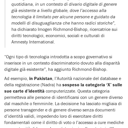
quotidiana, in un contesto di divario digitale di genere
già esistente a livello globale, dove l’accesso alla
tecnologia è limitato per alcune persone e guidato da
modelli di disuguaglianza che hanno radici storiche”
,
ha dichiarato Imogen Richmond-Bishop, ricercatrice sui
diritti tecnologici, economici, sociali e culturali di
Amnesty International.
“Ogni tipo di tecnologia introdotta a scopo governativo si
inserisce in un contesto discriminatorio dovuto alla disparità
digitale già esistente”, ha aggiunto Richmond-Bishop.
Ad esempio,
in Pakistan
, l’Autorità nazionale del database e
della registrazione (Nadra) ha
sospeso la categoria ‘X’ sulle
sue carte d’identità
computerizzate. Questa categoria
permetteva alle persone di identificarsi con un genere diverso
dal maschile o femminile. La decisione ha lasciato migliaia di
persone transgender e di genere diverso senza documenti
d’identità validi, impedendo loro di esercitare diritti
fondamentali come il diritto di voto o l’accesso a cure mediche