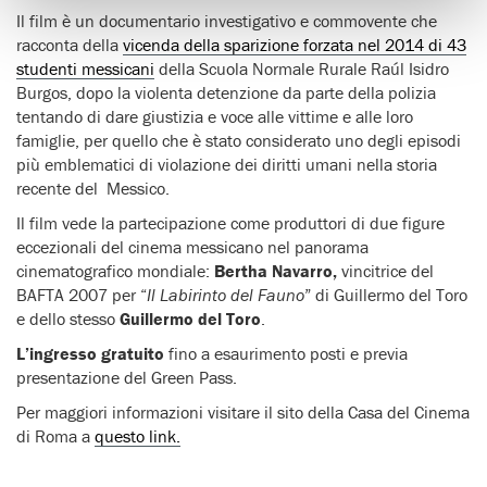
Il film è un documentario investigativo e commovente che
racconta della
vicenda della sparizione forzata nel 2014 di 43
studenti messicani
della Scuola Normale Rurale Raúl Isidro
Burgos, dopo la violenta detenzione da parte della polizia
tentando di dare giustizia e voce alle vittime e alle loro
famiglie, per quello che è stato considerato uno degli episodi
più emblematici di violazione dei diritti umani nella storia
recente del Messico.
Il film vede la partecipazione come produttori di due figure
eccezionali del cinema messicano nel panorama
cinematografico mondiale:
Bertha Navarro,
vincitrice del
BAFTA 2007 per “
Il Labirinto del Fauno
” di Guillermo del Toro
e dello stesso
Guillermo del Toro
.
L’ingresso gratuito
fino a esaurimento posti e previa
presentazione del Green Pass.
Per maggiori informazioni visitare il sito della Casa del Cinema
di Roma a
questo link.