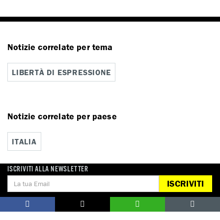
Notizie correlate per tema
LIBERTÀ DI ESPRESSIONE
Notizie correlate per paese
ITALIA
ISCRIVITI ALLA NEWSLETTER
ISCRIVITI
DONA
Aiutaci con una donazione, ora.