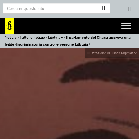
Notizie
»
Tutte le notizie
»
Lgbtqia+
»
Il parlamento del Ghana approva una
legge discriminatoria contro le persone Lgbtqia+
Illustrazione di Dinah Rajemison