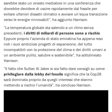
sarebbe stato un onesto mediatore in una conferenza che
dovrebbe decidere di uscire rapidamente dal fossile per
evitare ulteriori disastri climatici e avviare un’equa transizione
verso le energie rinnovabili”, ha aggiunto Harrison.
“La temperatura globale sta salendo a un ritmo senza
precedenti,
i diritti di miliardi di persone sono a rischio
.
Eppure proprio l’azienda di stato emiratina ha appena reso
noti i suoi ambiziosi progetti di espansione, del tutto
incompatibili con la protezione del clima e dei diritti umani a
un ambiente pulito, salubre e sostenibile”, ha sottolineato
Harrison.
“Il fatto che Sultan Al Jaber si sia fatto dare consigli su come
privilegiare dalla lobby del fossile
significa che la Cop28
sarà dominata proprio da quegli interessi che stanno
mettendo a rischio l’umanità”, ha concluso Harrison.