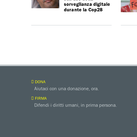
sorveglianza digitale
durante la Cop28
DONA
Aiutaci con una donazione, ora.
FIRMA
Difendi i diritti umani, in prima persona.