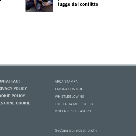
fugge dal conflitto
ONTATTACI
AREA STAMPA
RIVACY POLICY
LAVORA CON NOI
OOKIE POLICY
WHISTLEBLOWING
ESTIONE COOKIE
TUTELA DA MOLESTIE O
VIOLENZE SUL LAVORO
Seguici sui nostri profili