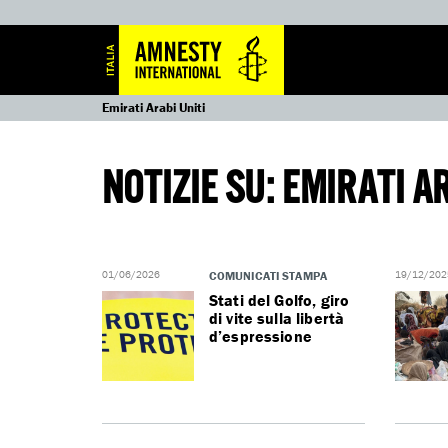
Emirati Arabi Uniti
NOTIZIE SU: EMIRATI A
01/06/2026
COMUNICATI STAMPA
19/12/202
Stati del Golfo, giro
di vite sulla libertà
d’espressione