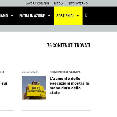
LAVORA CON NOI
MEDIA
SITO INTERNO
CIAMO
ENTRA IN AZIONE
SOSTIENICI
76 CONTENUTI TROVATI
MPA
10/10/2025
COMUNICATI STAMPA
L’aumento delle
 sui
esecuzioni mostra la
mano dura dello
stato