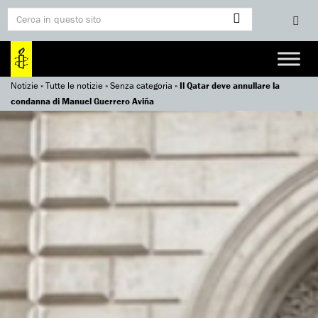
Notizie
»
Tutte le notizie
»
Senza categoria
»
Il Qatar deve annullare la
condanna di Manuel Guerrero Aviña