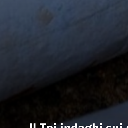
Il Tpi indaghi sui