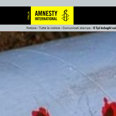
Notizie
»
Tutte le notizie
»
Comunicati stampa
»
Il Tpi indaghi s