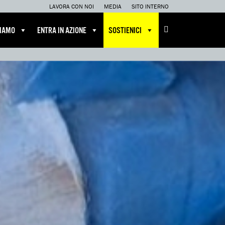
LAVORA CON NOI
MEDIA
SITO INTERNO
CIAMO
ENTRA IN AZIONE
SOSTIENICI