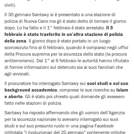
civili).
Il 30 gennaio Santawy si è presentato a una stazione di
polizia di Nuova Cairo ma gli è stato detto di tornare il giorno
dopo. Lo ha fatto e il 1° febbraio è stato arrestato.
Il 3
febbraio è stato trasferito in un’altra stazione di polizia
della zona
. Il giorno dopo è stato portato in un luogo
sconosciuto fino al 6 febbraio, quando è comparso negli uffici
della Procura suprema per la sicurezza dello stato (la procura
antiterrorismo). Dal 1° al 6 febbraio le autorità hanno rifiutato
di fornire informazioni sul detenuto sia ai suoi familiari che
agli avvocati.
Il procuratore ha interrogato Santawy sui
suoi studi e sul suo
background accademico
, comprese le sue ricerche su
Islam
e aborto
. Gli è stato poi chiesto quali domande gli avessero
fatto nelle stazioni di polizia.
Santawy ha risposto affermando che gli uomini dell’Agenzia
per la sicurezza nazionale lo avevano interrogato sui suoi
studi e sul suo presunto ruolo in una pagina Facebook
intitolata “I rivoluzionari del 25 gennaio” contenente critiche