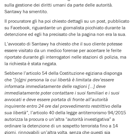
sulla gestione dei diritti umani da parte delle autorità.
Santawy ha smentito.
Il procuratore gli ha poi chiesto dettagli su un post, pubblicato
su Facebook, riguardante un giornalista picchiato durante la
detenzione ed egli ha precisato che la pagina non era la sua.
L’avvocato di Santawy ha chiesto che il suo cliente potesse
essere visitato da un medico forense per accertare le ferite
riportate durante gli interrogatori nelle stazioni di polizia, ma
la richiesta è stata negata.
Sebbene l’articolo 54 della Costituzione egiziana disponga
che “
[o]gni persona la cui libertà è limitata dev’essere
informata immediatamente delle ragioni […] deve
immediatamente poter contattare i suoi familiari e i suoi
avvocati e deve essere portata di fronte all’autorità
inquirente entro 24 ore dal provvedimento restrittivo della
sua libertà
”, l’articolo 40 della legge antiterrorismo 94/2015
autorizza la procura o un’altra “autorità investigativa” a
ordinare la detenzione di un sospetto terrorista fino a 14
giorni, rinnovabili un’altra volta, senza che questi sia