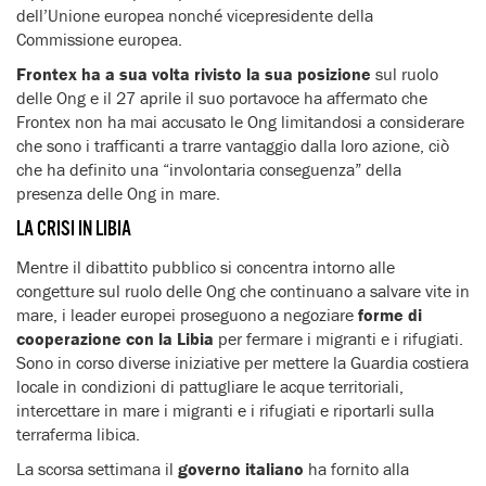
dell’Unione europea nonché vicepresidente della
Commissione europea.
Frontex ha a sua volta rivisto la sua posizione
sul ruolo
delle Ong e il 27 aprile il suo portavoce ha affermato che
Frontex non ha mai accusato le Ong limitandosi a considerare
che sono i trafficanti a trarre vantaggio dalla loro azione, ciò
che ha definito una “involontaria conseguenza” della
presenza delle Ong in mare.
LA CRISI IN LIBIA
Mentre il dibattito pubblico si concentra intorno alle
congetture sul ruolo delle Ong che continuano a salvare vite in
mare, i leader europei proseguono a negoziare
forme di
cooperazione con la Libia
per fermare i migranti e i rifugiati.
Sono in corso diverse iniziative per mettere la Guardia costiera
locale in condizioni di pattugliare le acque territoriali,
intercettare in mare i migranti e i rifugiati e riportarli sulla
terraferma libica.
La scorsa settimana il
governo italiano
ha fornito alla