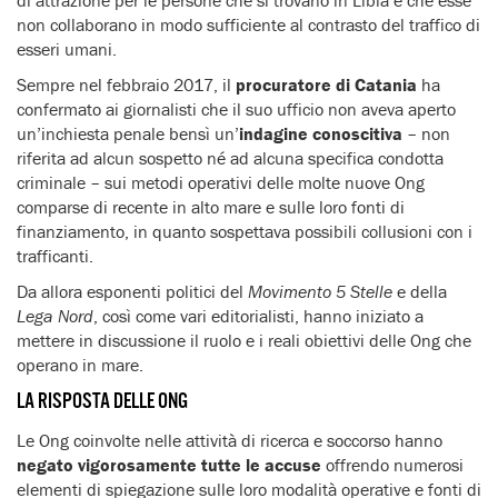
non collaborano in modo sufficiente al contrasto del traffico di
esseri umani.
Sempre nel febbraio 2017, il
procuratore di Catania
ha
confermato ai giornalisti che il suo ufficio non aveva aperto
un’inchiesta penale bensì un’
indagine conoscitiva
– non
riferita ad alcun sospetto né ad alcuna specifica condotta
criminale – sui metodi operativi delle molte nuove Ong
comparse di recente in alto mare e sulle loro fonti di
finanziamento, in quanto sospettava possibili collusioni con i
trafficanti.
Da allora esponenti politici del
Movimento 5 Stelle
e della
Lega Nord
, così come vari editorialisti, hanno iniziato a
mettere in discussione il ruolo e i reali obiettivi delle Ong che
operano in mare.
LA RISPOSTA DELLE ONG
Le Ong coinvolte nelle attività di ricerca e soccorso hanno
negato vigorosamente tutte le accuse
offrendo numerosi
elementi di spiegazione sulle loro modalità operative e fonti di