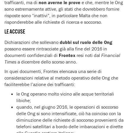
trafficanti, ma di
non averne le prove
e che, mentre le Ong
sono estremamente attive, gli stati che dovrebbero fornire
risposte sono “inattivi”, in particolare Malta che non
risponderebbe alle richieste di ricerca e soccorso.
LE ACCUSE
Dichiarazioni che sollevano
dubbi sul ruolo delle Ong
possono essere rintracciate già alla fine del 2016 in
documenti confidenziali di
Frontex
resi noti dal
Financial
Times
a dicembre dello scorso anno.
In quei documenti, Frontex elencava una serie di
considerazioni relative al metodo operativo delle Ong che
faciliterebbe l’azione dei trafficanti:
le Ong operano molto vicino alle acque territoriali
libiche;
quando, nel giugno 2016, le operazioni di soccorso
delle Ong si sono intensificate, ciò ha coinciso con la
diminuzione delle richieste di soccorso provenienti da
telefoni satellitari a bordo delle imbarcazioni e dirette
alla Guardia costiera italiana;