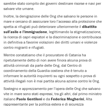
sarebbe stato compito dei governi destinare risorse e navi per
salvare vite umane.
Inoltre, la denigrazione delle Ong che salvano le persone in
mare e cercano di assicurare loro l’accesso alla protezione che
spetta ai rifugiati può deteriorare ulteriormente il
dibattito
sull’asilo e l’immigrazione
, legittimando la stigmatizzazione,
la ricerca di capri espiatori e la discriminazione e contribuisca
in definitiva a favorire violazioni dei diritti umani e violenze
contro migranti e rifugiati.
Mentre constatiamo che il procuratore di Catania ha
ripetutamente detto di non avere finora alcuna prova di
attività criminali da parte delle Ong, dal Centro di
coordinamento della Guardia costiera che è tenuto a
informare le autorità inquirenti su ogni sospetto o prova di
attività illegali non è mai partita alcuna azione contro le Ong.
Sostegno e apprezzamento per l’opera delle Ong che salvano
vite in mare sono stati espressi, tra gli altri, dal primo ministro
italiano
Paolo Gentiloni
e da
Federica Mogherini
, Alta
rappresentante per la politica estera e di sicurezza