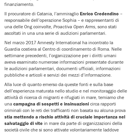
finanziamento.
Il procuratore di Catania, l’ammiraglio
Enrico Credendino
–
responsabile dell’operazione Sophia – e rappresentanti di
una delle Ong coinvolte,
Proactiva Open Arms
, sono stati
ascoltati in una una serie di audizioni parlamentari.
Nel marzo 2017 Amnesty International ha incontrato la
Guardia costiera al Centro di coordinamento di Roma. Nelle
settimane precedenti, l’organizzazione per i diritti umani
aveva esaminato numerose informazioni presentate durante
le audizioni parlamentari, documenti ufficiali, informazioni
pubbliche e articoli e servizi dei mezzi d’informazione.
Alla luce di quanto emerso da queste fonti e sulla base
dell’esperienza maturata nello studio e nel monitoraggio delle
attività di ricerca di migranti e rifugiati in mare, temiamo che
una
campagna di sospetti e insinuazioni
circa rapporti
criminali con le reti dei trafficanti non basata su alcuna prova
stia mettendo a rischio attività di cruciale importanza nel
salvataggio di vite
in mare da parte di organizzazioni della
società civile che si sono attivate volontariamente laddove