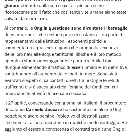
genere
ottenuto dalla sua società civile ed essere
riconoscente per il fatto che così tante vite umane siano state
salvate da morte certa.
Al contrario, le
Ong in questione sono diventate il bersaglio
di insinuazioni – che restano prive di sostanza – da parte di
rappresentanti delle istituzioni, esponenti politici e
commentatori i quali sostengono che proprio la vicinanza
delle loro navi alle acque territoriali libiche e il loro metodo
operativo stanno incoraggiando le partenze dalla Libia,
dunque alimentando il traffico di esseri umani e, in definitiva,
contribuendo all’aumento delle morti in mare. Sono stati
avanzati sospetti circa contatti diretti tra le Ong e le reti di
trafficanti e si è speculato circa l’origine dei fondi con cui
finanziano le attività di ricerca e soccorso.
Il 27 aprile, conversando con giornalisti italiani, il procuratore
di Catania
Carmelo Zuccaro
ha sostenuto che alcune Ong
potrebbero avere persino l’obiettivo di destabilizzare
l’economia italiana traendone in qualche modo vantaggio. Ha
aggiunto di essere a conoscenza di contatti tra alcune Ong e i