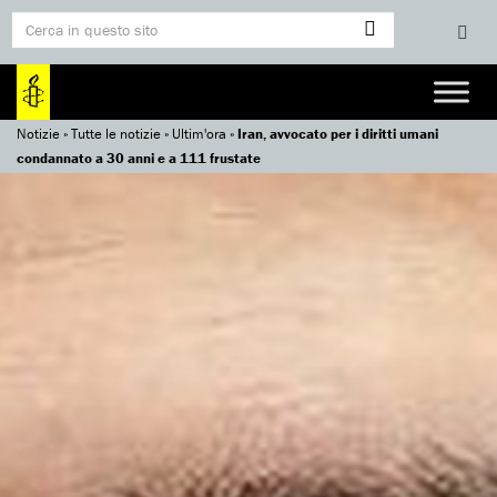
Notizie
»
Tutte le notizie
»
Ultim'ora
»
Iran, avvocato per i diritti umani
condannato a 30 anni e a 111 frustate