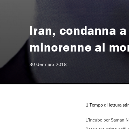
Iran, condanna a
minorenne al mo
30 Gennaio 2018
Tempo di lettura st
L’incubo per Saman N