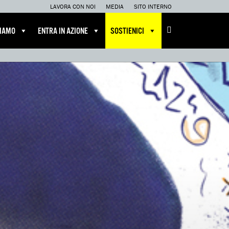
LAVORA CON NOI
MEDIA
SITO INTERNO
CIAMO
ENTRA IN AZIONE
SOSTIENICI