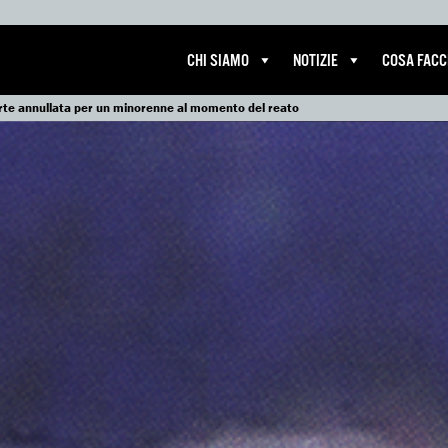
CHI SIAMO
NOTIZIE
COSA FAC
rte annullata per un minorenne al momento del reato