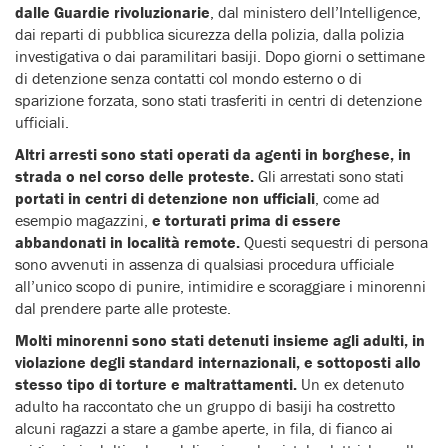
dalle Guardie rivoluzionarie
, dal ministero dell’Intelligence,
dai reparti di pubblica sicurezza della polizia, dalla polizia
investigativa o dai paramilitari basiji. Dopo giorni o settimane
di detenzione senza contatti col mondo esterno o di
sparizione forzata, sono stati trasferiti in centri di detenzione
ufficiali.
Altri arresti sono stati operati da agenti in borghese, in
strada o nel corso delle proteste.
Gli arrestati sono stati
portati in centri di detenzione non ufficiali
, come ad
esempio magazzini,
e torturati prima di essere
abbandonati in località remote.
Questi sequestri di persona
sono avvenuti in assenza di qualsiasi procedura ufficiale
all’unico scopo di punire, intimidire e scoraggiare i minorenni
dal prendere parte alle proteste.
Molti minorenni sono stati detenuti insieme agli adulti, in
violazione degli standard internazionali, e sottoposti allo
stesso tipo di torture e maltrattamenti.
Un ex detenuto
adulto ha raccontato che un gruppo di basiji ha costretto
alcuni ragazzi a stare a gambe aperte, in fila, di fianco ai