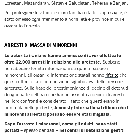
Lorestan, Mazandaran, Sistan e Balucistan, Teheran e Zanjan.
Per proteggere le vittime e i loro familiari dalle rappresaglie, è
stato omesso ogni riferimento a nomi, età e province in cui è
avvenuto l’arresto.
ARRESTI DI MASSA DI MINORENNI
Le autorità iraniane hanno ammesso di aver effettuato
oltre 22.000 arresti in relazione alle proteste.
Sebbene
non abbiano fornito informazioni su quanti fossero i
minorenni, gli organi d’informazione statali hanno
riferito
che
questi ultimi erano una porzione significativa delle persone
arrestate. Sulla base delle testimonianze di decine di detenuti
di ogni parte dell’Iran che hanno assistito a decine di arresti
nei loro confronti e considerato il fatto che questi erano in
prima fila nelle proteste,
Amnesty International ritiene che i
minorenni arrestati possano essere stati migliaia.
Dopo l’arresto i minorenni, come gli adulti, sono stati
portati
– spesso bendati –
nei centri di detenzione gestiti