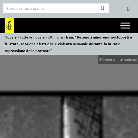
Notizie
»
Tutte le notizie
»
Ultim'ora
»
Iran: “Detenuti minorenni sottoposti a
frustate, scariche elettriche e violenza sessuale durante la brutale
repressione delle proteste”
©Amnesty International