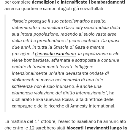
per compiere
demolizioni e intensificato i bombardamenti
aerei su quartieri e campi rifugiati già sovraffollati.
“Israele prosegue il suo cataclismatico assalto,
determinato a cancellare Gaza city svuotandola della
sua intera popolazione, radendo al suolo vaste aree
della città e prendendone il pieno controllo. Da quasi
due anni, in tutta la Striscia di Gaza e mentre
prosegue il
genocidio israeliano
, la popolazione civile
viene bombardata, affamata e sottoposta a continue
ondate di trasferimenti forzati. Infliggere
intenzionalmente un’altra devastante ondata di
sfollamenti di massa nel contesto di una tale
sofferenza non è solo inumano: è anche una
clamorosa violazione del diritto internazionale”
, ha
dichiarato Erika Guevara Rosas, alta direttrice delle
campagne e delle ricerche di Amnesty International.
La mattina del 1° ottobre, l’esercito israeliano ha annunciato
che entro le 12 sarebbero stati
bloccati i movimenti lungo la