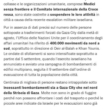
collasso e le organizzazioni umanitarie, comprese
Medici
senza frontiere e il Comitato internazionale della Croce
rossa
, sono state costrette a
sospendere le loro attività
in
città a causa della recente escalation militare israeliana.
Pur in assenza di dati precisi sul numero delle persone
sottoposte a trasferimenti forzati da Gaza City dalla metà di
agosto, l’Ufficio delle Nazioni Unite per il coordinamento degli
affari umanitari ha riferito di
400.000 movimenti da nord a
sud
, soprattutto in direzione di Deir al-Balah e Khan Younis.
Le ondate di sfollamenti si sono intensificate soprattutto a
partire dal 5 settembre, quando l’esercito israeliano ha
annunciato e avviato una campagna di bombardamenti di
edifici multipiano, seguita il 9 settembre dall’ordine di
evacuazione di tutta la popolazione della città.
Centinaia di migliaia di persone restano intrappolate sotto
incessanti bombardamenti sia a Gaza City che nel nord
della Striscia di Gaza
. Molte non sono in grado di fuggire
perché non possono affrontare i costi del trasporto o perché le
piccole aree indicate da Israele per le evacuazioni sono già