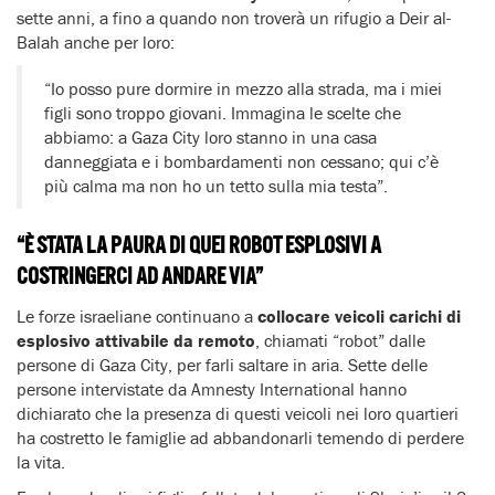
sette anni, a fino a quando non troverà un rifugio a Deir al-
Balah anche per loro:
“Io posso pure dormire in mezzo alla strada, ma i miei
figli sono troppo giovani. Immagina le scelte che
abbiamo: a Gaza City loro stanno in una casa
danneggiata e i bombardamenti non cessano; qui c’è
più calma ma non ho un tetto sulla mia testa”.
“È STATA LA PAURA DI QUEI ROBOT ESPLOSIVI A
COSTRINGERCI AD ANDARE VIA”
Le forze israeliane continuano a
collocare veicoli carichi di
esplosivo attivabile da remoto
, chiamati “robot” dalle
persone di Gaza City, per farli saltare in aria. Sette delle
persone intervistate da Amnesty International hanno
dichiarato che la presenza di questi veicoli nei loro quartieri
ha costretto le famiglie ad abbandonarli temendo di perdere
la vita.