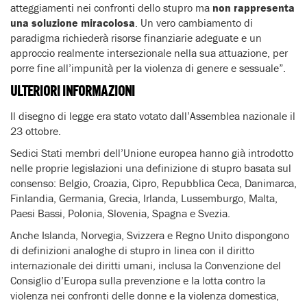
atteggiamenti nei confronti dello stupro ma
non rappresenta
una soluzione miracolosa
. Un vero cambiamento di
paradigma richiederà risorse finanziarie adeguate e un
approccio realmente intersezionale nella sua attuazione, per
porre fine all’impunità per la violenza di genere e sessuale”.
ULTERIORI INFORMAZIONI
Il disegno di legge era stato votato dall’Assemblea nazionale il
23 ottobre.
Sedici Stati membri dell’Unione europea hanno già introdotto
nelle proprie legislazioni una definizione di stupro basata sul
consenso: Belgio, Croazia, Cipro, Repubblica Ceca, Danimarca,
Finlandia, Germania, Grecia, Irlanda, Lussemburgo, Malta,
Paesi Bassi, Polonia, Slovenia, Spagna e Svezia.
Anche Islanda, Norvegia, Svizzera e Regno Unito dispongono
di definizioni analoghe di stupro in linea con il diritto
internazionale dei diritti umani, inclusa la Convenzione del
Consiglio d’Europa sulla prevenzione e la lotta contro la
violenza nei confronti delle donne e la violenza domestica,