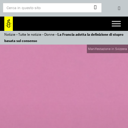
Notizie
»
Tutte le notizie
»
Donne
»
La Francia adotta la definizione di stupro
basata sul consenso
Manifestazione in Svizzera