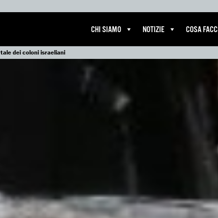
CHI SIAMO
NOTIZIE
COSA FAC
ale dei coloni israeliani