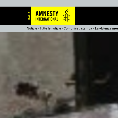
Notizie
»
Tutte le notizie
»
Comunicati stampa
»
La violenza mort