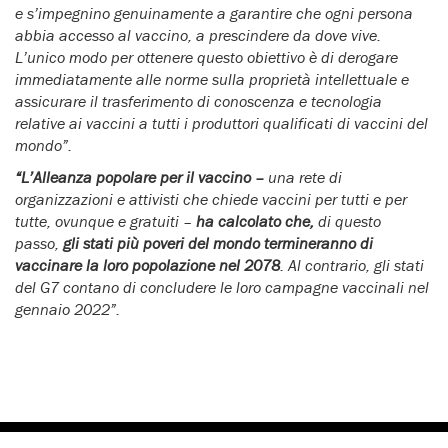
e s’impegnino genuinamente a garantire che ogni persona
abbia accesso al vaccino, a prescindere da dove vive.
L’unico modo per ottenere questo obiettivo è di derogare
immediatamente alle norme sulla proprietà intellettuale e
assicurare il trasferimento di conoscenza e tecnologia
relative ai vaccini a tutti i produttori qualificati di vaccini del
mondo”.
“
L’Alleanza popolare per il vaccino –
una rete di
organizzazioni e attivisti che chiede vaccini per tutti e per
tutte, ovunque e gratuiti –
ha calcolato che
,
di questo
passo,
gli stati più poveri del mondo termineranno di
vaccinare la loro popolazione nel 2078
. Al contrario, gli stati
del G7 contano di concludere le loro campagne vaccinali nel
gennaio 2022”.