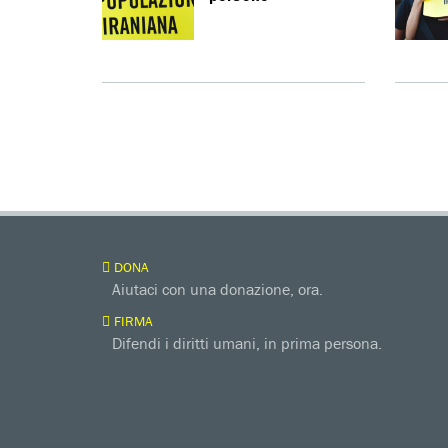
DONA
Aiutaci con una donazione, ora.
FIRMA
Difendi i diritti umani, in prima persona.