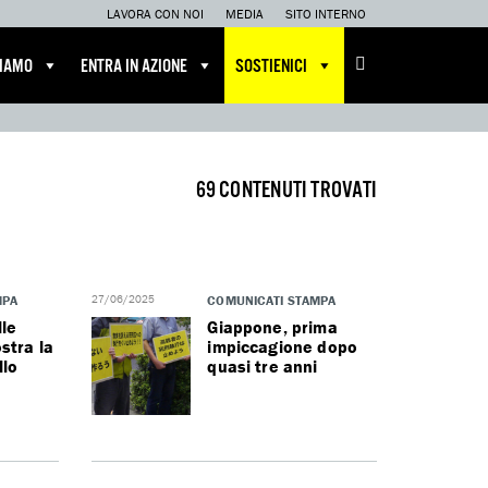
LAVORA CON NOI
MEDIA
SITO INTERNO
CIAMO
ENTRA IN AZIONE
SOSTIENICI
69 CONTENUTI TROVATI
MPA
27/06/2025
COMUNICATI STAMPA
le
Giappone, prima
stra la
impiccagione dopo
llo
quasi tre anni