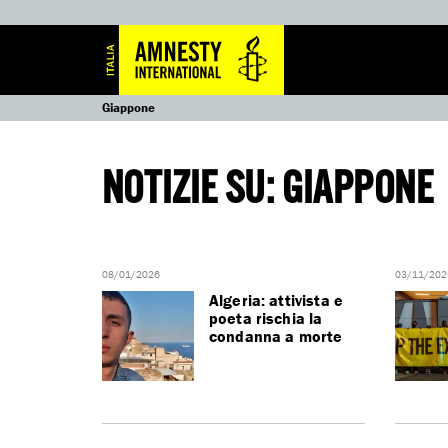
Giappone
NOTIZIE SU: GIAPPONE
08/01/2026
03/11/202
Algeria: attivista e
poeta rischia la
condanna a morte