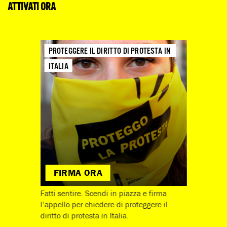
ATTIVATI ORA
PROTEGGERE IL DIRITTO DI PROTESTA IN 
ITALIA
FIRMA ORA
Fatti sentire. Scendi in piazza e firma
l’appello per chiedere di proteggere il
diritto di protesta in Italia.