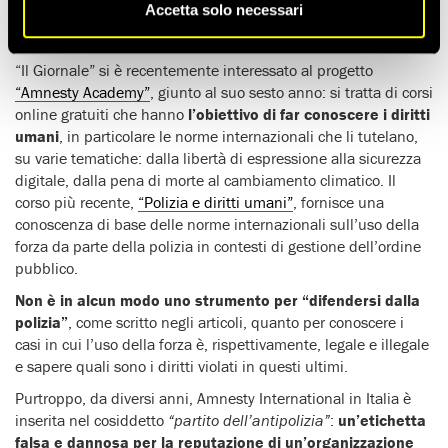
Accetta solo necessari
Gentile Direttore,
“Il Giornale” si è recentemente interessato al progetto
“Amnesty Academy”
, giunto al suo sesto anno: si tratta di corsi
online gratuiti che hanno
l’obiettivo di far conoscere i diritti
umani
, in particolare le norme internazionali che li tutelano,
su varie tematiche: dalla libertà di espressione alla sicurezza
digitale, dalla pena di morte al cambiamento climatico. Il
corso più recente,
“Polizia e diritti umani”
, fornisce una
conoscenza di base delle norme internazionali sull’uso della
forza da parte della polizia in contesti di gestione dell’ordine
pubblico.
Non è in alcun modo uno strumento per “difendersi dalla
polizia”
, come scritto negli articoli, quanto per conoscere i
casi in cui l’uso della forza è, rispettivamente, legale e illegale
e sapere quali sono i diritti violati in questi ultimi.
Purtroppo, da diversi anni, Amnesty International in Italia è
inserita nel cosiddetto
“partito dell’antipolizia”
:
un’etichetta
falsa e dannosa per la reputazione di un’organizzazione