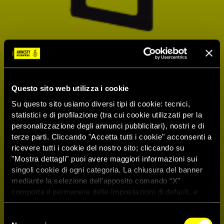
Questo sito web utilizza i cookie
Su questo sito usiamo diversi tipi di cookie: tecnici,
statistici e di profilazione (tra cui cookie utilizzati per la
personalizzazione degli annunci pubblicitari), nostri e di
terze parti. Cliccando "Accetta tutti i cookie" acconsenti a
ricevere tutti i cookie del nostro sito; cliccando su
"Mostra dettagli" puoi avere maggiori informazioni sui
singoli cookie di ogni categoria. La chiusura del banner
mediante la selezione dell'apposito comando “X”
comporta il permanere delle impostazioni di default, e
dunque la continuazione della navigazione con i cookie
tecnici. Se vuoi maggiori informazioni sul funzionamento
Selezione