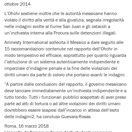
ottobre 2014.
L’Ohchr sostiene inoltre che le autorità messicane hanno
violato il diritto alla verità e alla giustizia, segnala irregolarità
nelle indagini svolte al fiume San Juan e gli ostacoli a
un’inchiesta interna alla Procura sulle detenzioni illegali.
Amnesty International sollecita il Messico a dare seguito alle
15 raccomandazioni contenute nel rapporto dell’Ohchr in
modo tempestivo ed efficace, soprattutto per quanto riguarda
l’istituzione di un sistema autenticamente indipendente e
imparziale d’indagine penale e la fine delle violazioni dei
diritti umani da parte di coloro che portano avanti le indagini.
“A partire dalle conclusioni del rapporto, il governo messicano
deve lanciare immediatamente un’inchiesta indipendente e a
tutto tondo. Tutti i funzionari pubblici sospettati di aver preso
parte ad atti di tortura o ad altre violazioni dei diritti umani
dovrebbero essere sospesi dall’incarico in attesa dell’esito
delle indagini2, ha concluso Guevara-Rosas.
Roma, 16 marzo 2018