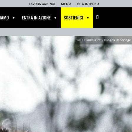
LAVORA CON NOI
MEDIA
SITO INTERNO
CIAMO
ENTRA IN AZIONE
SOSTIENICI
Giles Clarke/Getty Images Reportage