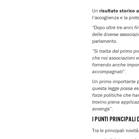
Un
risultato storico 
l’accoglienza e la pro
“Dopo oltre tre anni f
delle diverse associazi
parlamento.
“
Si tratta del primo 
che noi associazioni 
fornendo anche importa
accompagnati
“.
Un primo importante pa
questa legge possa ess
forze politiche che ha
trovino piena applicaz
avvenga
“.
I PUNTI PRINCIPALI
Tra le principali novit