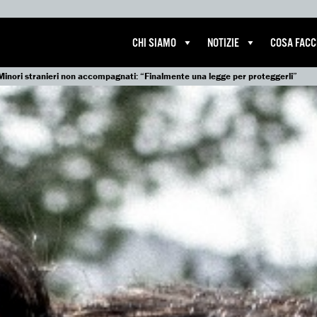
CHI SIAMO
NOTIZIE
COSA FAC
Minori stranieri non accompagnati: “Finalmente una legge per proteggerli”