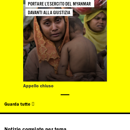
PORTARE L’ESERCITO DEL MYANMAR 
DAVANTI ALLA GIUSTIZIA
Appello chiuso
Guarda tutte
Notizie correlate per tema