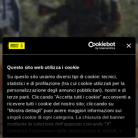
Questo sito web utilizza i cookie
Su questo sito usiamo diversi tipi di cookie: tecnici,
statistici e di profilazione (tra cui cookie utilizzati per la
personalizzazione degli annunci pubblicitari), nostri e di
terze parti. Cliccando "Accetta tutti i cookie" acconsenti a
ricevere tutti i cookie del nostro sito; cliccando su
"Mostra dettagli" puoi avere maggiori informazioni sui
singoli cookie di ogni categoria. La chiusura del banner
mediante la selezione dell'apposito comando “X”
comporta il permanere delle impostazioni di default, e
dunque la continuazione della navigazione con i cookie