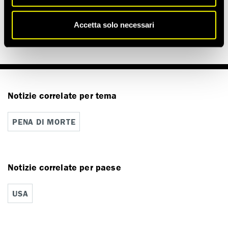
Sebbene non siano legalmente vincolanti, le risoluzioni
dell’Assemblea generale hanno un importante peso morale e
politico.
Accetta solo necessari
Notizie correlate per tema
PENA DI MORTE
Notizie correlate per paese
USA