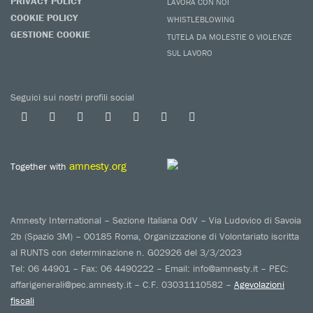
PRIVACY POLICY
LAVORA CON NOI
COOKIE POLICY
WHISTLEBLOWING
GESTIONE COOKIE
TUTELA DA MOLESTIE O VIOLENZE
SUL LAVORO
Seguici sui nostri profili social
amnesty.org
Together with
Amnesty International – Sezione Italiana OdV – Via Ludovico di Savoia
2b (Spazio 3M) – 00185 Roma, Organizzazione di Volontariato iscritta
al RUNTS con determinazione n. G02926 del 3/3/2023
Tel: 06 44901 – Fax: 06 4490222 – Email: info@amnesty.it – PEC:
affarigenerali@pec.amnesty.it – C.F. 03031110582 –
Agevolazioni
fiscali