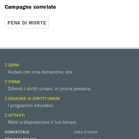
Campagne correlate
PENA DI MORTE
DONA
Aiutaci con una donazione, ora.
FIRMA
Difendi i diritti umani, in prima persona.
EDUCARE AI DIRITTI UMANI
I programmi educativi.
ATTIVATI
Metti a disposizione il tuo tempo.
CONTATTACI
AREA STAMPA