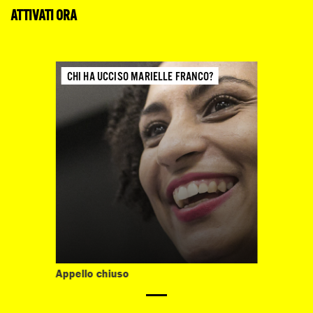
ATTIVATI ORA
CHI HA UCCISO MARIELLE FRANCO?
Appello chiuso