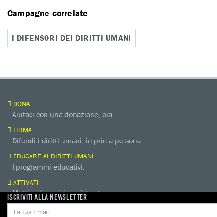
Campagne correlate
I DIFENSORI DEI DIRITTI UMANI
DONA
Aiutaci con una donazione, ora.
FIRMA
Difendi i diritti umani, in prima persona.
EDUCARE AI DIRITTI UMANI
I programmi educativi.
ATTIVATI
Metti a disposizione il tuo tempo.
ISCRIVITI ALLA NEWSLETTER
CONTATTACI
AREA STAMPA