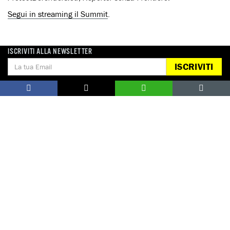
Segui in streaming il Summit
.
ISCRIVITI ALLA NEWSLETTER
ISCRIVITI
ATTIVATI ORA
CHI HA UCCISO MARIELLE FRANCO?