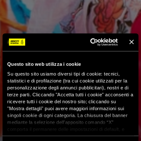
Questo sito web utilizza i cookie
Su questo sito usiamo diversi tipi di cookie: tecnici,
statistici e di profilazione (tra cui cookie utilizzati per la
personalizzazione degli annunci pubblicitari), nostri e di
terze parti. Cliccando "Accetta tutti i cookie" acconsenti a
ricevere tutti i cookie del nostro sito; cliccando su
"Mostra dettagli" puoi avere maggiori informazioni sui
singoli cookie di ogni categoria. La chiusura del banner
mediante la selezione dell'apposito comando “X”
comporta il permanere delle impostazioni di default, e
dunque la continuazione della navigazione con i cookie