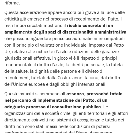
riforme.
Questa accelerazione appare ancora più grave alla luce delle
criticità già emerse nel processo di recepimento del Patto. I
testi finora circolati mostrano il
rischio concreto di un
ampliamento degli spazi di discrezionalità amministrativa
che possono riguardare pericolosi automatismi incompatibili
con il principio di valutazione individuale, imposto dal Patto
Ue, relativo alle richieste d’asilo e riduzioni delle garanzie
giurisdizionali effettive. In gioco vi è il rispetto di principi
fondamentali: il diritto d’asilo, la libertà personale, la tutela
della salute, la dignità delle persone e il divieto di
refoulement, tutelati dalla Costituzione italiana, dal diritto
dell’Unione europea e dagli obblighi internazionali.
Queste criticità si sommano all’
assenza, pressoché totale
nel percorso di implementazione del Patto, di un
adeguato processo di consultazione pubblica
. Le
organizzazioni della società civile, gli enti territoriali e gli attori
direttamente coinvolti nei sistemi di accoglienza e tutela dei
diritti non sono stati messi nelle condizioni di potersi
confrontare sui testi preparatori del Piano, documento