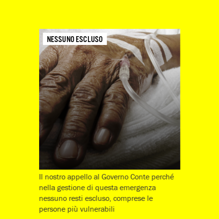
NESSUNO ESCLUSO
Il nostro appello al Governo Conte perché
nella gestione di questa emergenza
nessuno resti escluso, comprese le
persone più vulnerabili