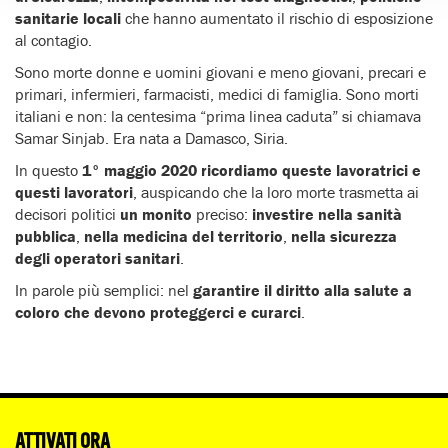
sanitarie locali
che hanno aumentato il rischio di esposizione
al contagio.
Sono morte donne e uomini giovani e meno giovani, precari e
primari, infermieri, farmacisti, medici di famiglia. Sono morti
italiani e non: la centesima “prima linea caduta” si chiamava
Samar Sinjab. Era nata a Damasco, Siria.
In questo
1° maggio 2020 ricordiamo queste lavoratrici e
questi lavoratori
, auspicando che la loro morte trasmetta ai
decisori politici
un monito
preciso:
investire nella sanità
pubblica
,
nella medicina del territorio
,
nella sicurezza
degli operatori sanitari
.
In parole più semplici: nel
garantire il diritto alla salute a
coloro che devono proteggerci e curarci
.
ATTIVATI ORA